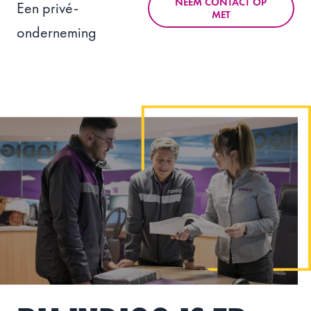
NEEM CONTACT OP
Een privé-
MET
onderneming