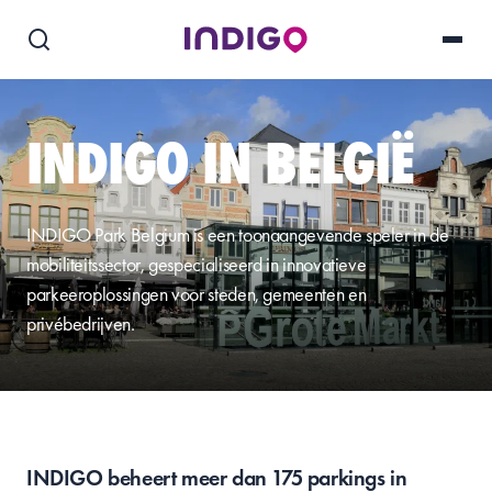
INDIGO IN BELGIË
INDIGO Park Belgium is een toonaangevende speler in de
mobiliteitssector, gespecialiseerd in innovatieve
parkeeroplossingen voor steden, gemeenten en
privébedrijven.
INDIGO beheert meer dan 175 parkings in