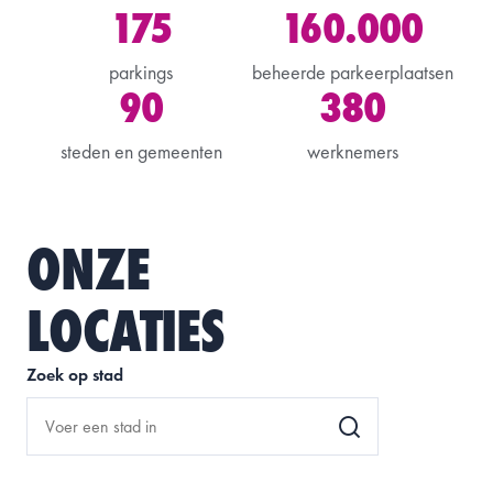
175
160.000
parkings
beheerde parkeerplaatsen
90
380
steden en gemeenten
werknemers
ONZE
LOCATIES
Zoek op stad