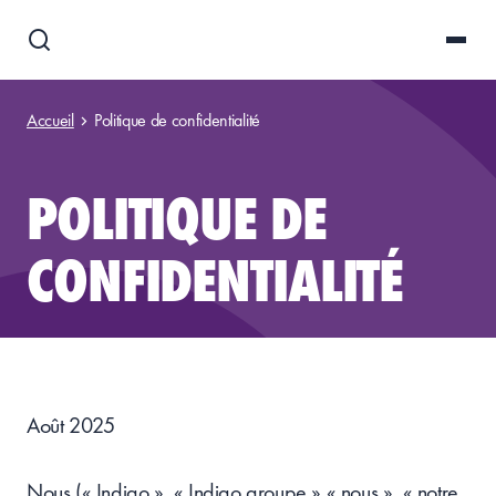
Accueil
Politique de confidentialité
POLITIQUE DE
CONFIDENTIALITÉ
Août 2025
Nous (« Indigo », « Indigo groupe » « nous », « notre