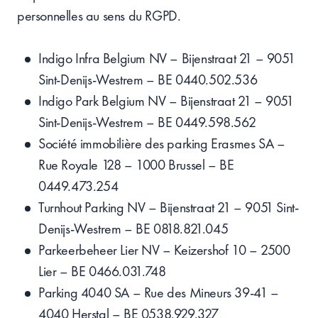
personnelles au sens du RGPD.
Indigo Infra Belgium NV – Bijenstraat 21 – 9051
Sint-Denijs-Westrem – BE 0440.502.536
Indigo Park Belgium NV – Bijenstraat 21 – 9051
Sint-Denijs-Westrem – BE 0449.598.562
Société immobilière des parking Erasmes SA –
Rue Royale 128 – 1000 Brussel – BE
0449.473.254
Turnhout Parking NV – Bijenstraat 21 – 9051 Sint-
Denijs-Westrem – BE 0818.821.045
Parkeerbeheer Lier NV – Keizershof 10 – 2500
Lier – BE 0466.031.748
Parking 4040 SA – Rue des Mineurs 39-41 –
4040 Herstal – BE 0538.929.327