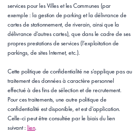
services pour les Villes et les Communes (par
exemple : la gestion de parking et la délivrance de
cartes de stationnement, de riverain, ainsi que la
délivrance d’autres cartes), que dans le cadre de ses
propres prestations de services (l’exploitation de
parkings, de sites Internet, etc.).
Cette politique de confidentialité ne s’applique pas au
traitement des données à caractère personnel
effectué à des fins de sélection et de recrutement.
Pour ces traitements, une autre politique de
confidentialité est disponible, et est d’application.
Celle-ci peut être consultée par le biais du lien
suivant :
lien
.